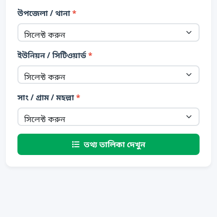
উপজেলা / থানা
*
সিলেক্ট করুন
ইউনিয়ন / সিটিওয়ার্ড
*
সিলেক্ট করুন
সাং / গ্রাম / মহল্লা
*
সিলেক্ট করুন
তথ্য তালিকা দেখুন