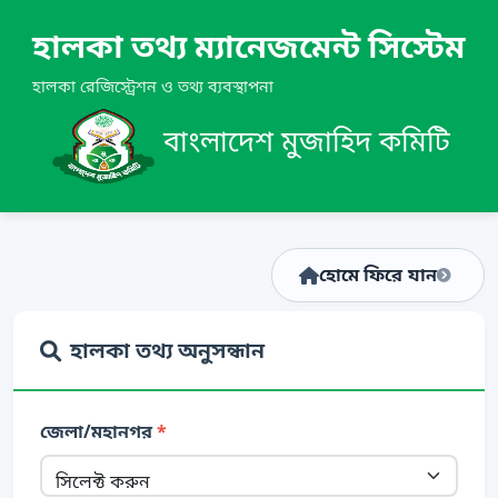
হালকা তথ্য ম্যানেজমেন্ট সিস্টেম
হালকা রেজিস্ট্রেশন ও তথ্য ব্যবস্থাপনা
বাংলাদেশ মুজাহিদ কমিটি
হোমে ফিরে যান
হালকা তথ্য অনুসন্ধান
জেলা/মহানগর
*
সিলেক্ট করুন