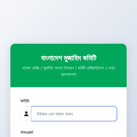
বাংলাদেশ মুজাহিদ কমিটি
হালকা রেজিঃ / মুজাহিদ সদস্য নিবন্ধন / কমিটি রেজিস্ট্রেশন ও তথ্য
ব্যবস্থাপনা
আইডি
পাসওয়ার্ড