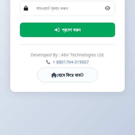
প্রবেশ করুন
Developed By : Abir Technologies Ltd.
+ 8801764-319007
হোমে ফিরে যান